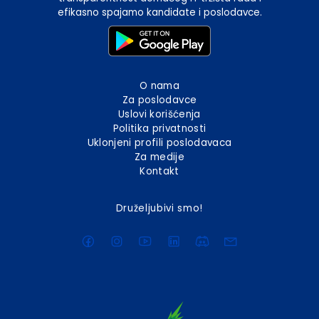
efikasno spajamo kandidate i poslodavce.
O nama
Za poslodavce
Uslovi korišćenja
Politika privatnosti
Uklonjeni profili poslodavaca
Za medije
Kontakt
Druželjubivi smo!