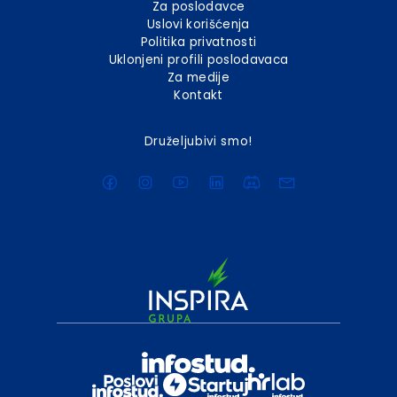
Za poslodavce
Uslovi korišćenja
Politika privatnosti
Uklonjeni profili poslodavaca
Za medije
Kontakt
Druželjubivi smo!