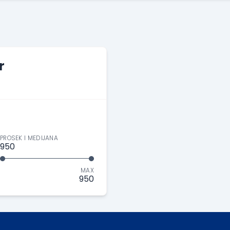
r
PROSEK I MEDIJANA
950
MAX
950