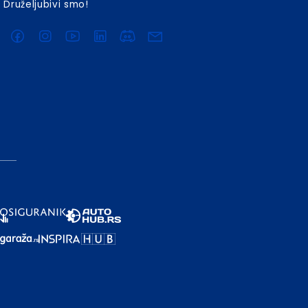
Druželjubivi smo!