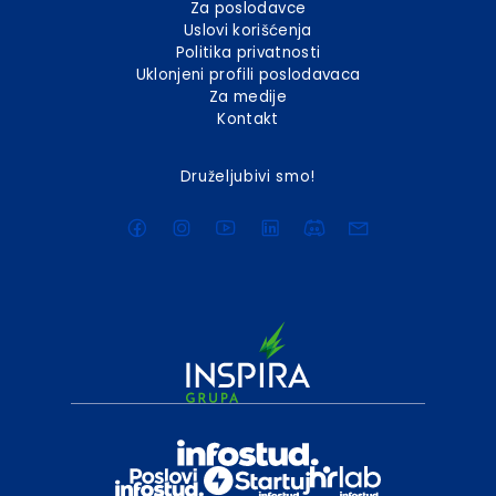
Za poslodavce
Uslovi korišćenja
Politika privatnosti
Uklonjeni profili poslodavaca
Za medije
Kontakt
Druželjubivi smo!