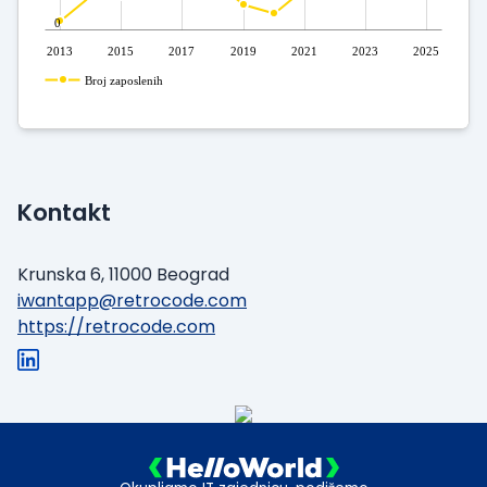
0
2013
2015
2017
2019
2021
2023
2025
Broj zaposlenih
Kontakt
Krunska 6, 11000 Beograd
iwantapp@retrocode.com
https://retrocode.com