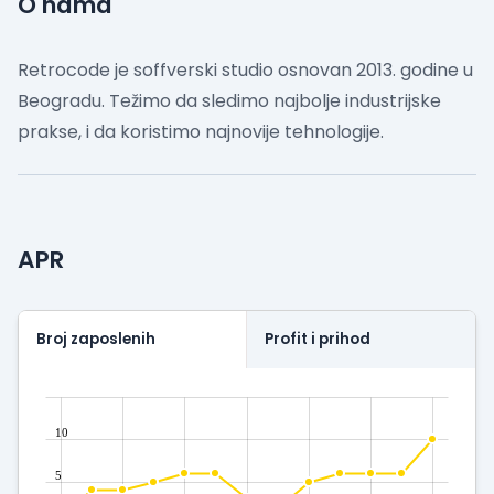
O nama
Retrocode je soffverski studio osnovan 2013. godine u
Beogradu. Težimo da sledimo najbolje industrijske
prakse, i da koristimo najnovije tehnologije.
APR
Broj zaposlenih
Profit i prihod
10
5