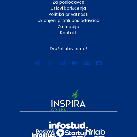
Za poslodavce
Uslovi korišćenja
Politika privatnosti
Uklonjeni profili poslodavaca
Za medije
Kontakt
Druželjubivi smo!