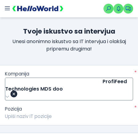
Tvoje iskustvo sa intervjua
Unesi anonimno iskustvo sa IT intervjua i olakšaj
pripremu drugima!
*
Kompanija
ProfiFeed
Technologies MDS doo
*
Pozicija