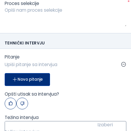
*
Proces selekcije
TEHNIČKI INTERVJU
Pitanje
Novo pitanje
Opšti utisak sa intervjua?
Težina intervjua
Izaberi