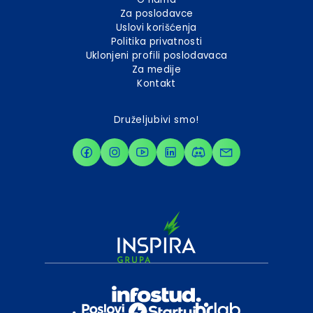
Za poslodavce
Uslovi korišćenja
Politika privatnosti
Uklonjeni profili poslodavaca
Za medije
Kontakt
Druželjubivi smo!