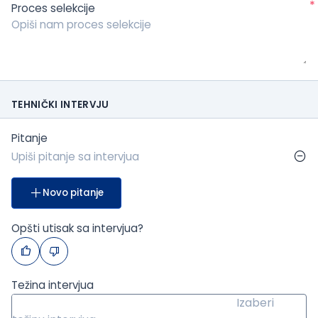
*
Proces selekcije
TEHNIČKI INTERVJU
Pitanje
Novo pitanje
Opšti utisak sa intervjua?
Težina intervjua
Izaberi