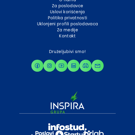
Za poslodavce
Uslovi korišćenja
Politika privatnosti
Uklonjeni profili poslodavaca
Za medije
Kontakt
Druželjubivi smo!