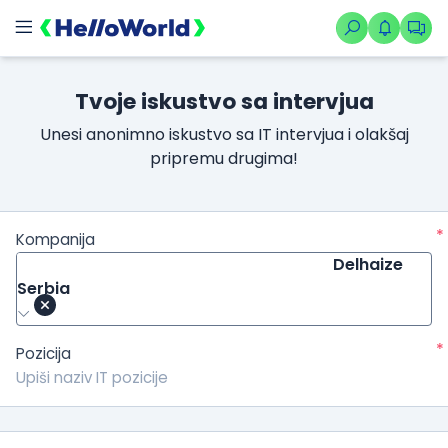
Tvoje iskustvo sa intervjua
Unesi anonimno iskustvo sa IT intervjua i olakšaj
pripremu drugima!
*
Kompanija
Delhaize
Serbia
*
Pozicija