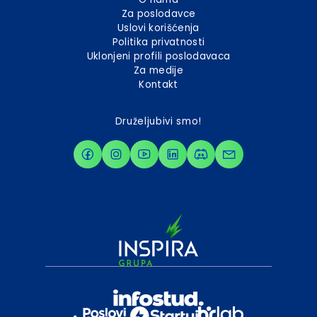
Za poslodavce
Uslovi korišćenja
Politika privatnosti
Uklonjeni profili poslodavaca
Za medije
Kontakt
Druželjubivi smo!