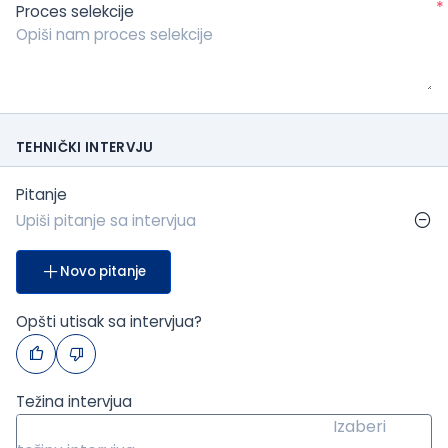
*
Proces selekcije
TEHNIČKI INTERVJU
Pitanje
Novo pitanje
Opšti utisak sa intervjua?
Težina intervjua
Izaberi