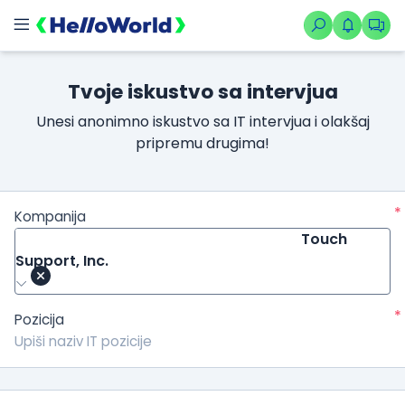
Tvoje iskustvo sa intervjua
Unesi anonimno iskustvo sa IT intervjua i olakšaj
pripremu drugima!
*
Kompanija
Touch
Support, Inc.
*
Pozicija