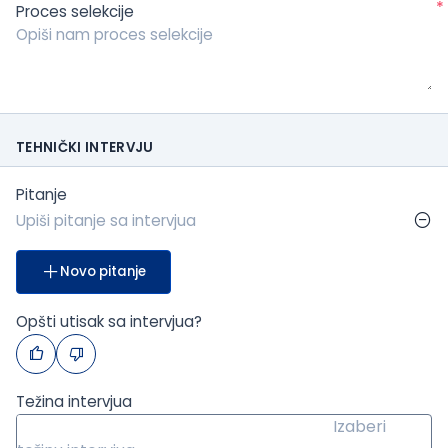
*
Proces selekcije
TEHNIČKI INTERVJU
Pitanje
Novo pitanje
Opšti utisak sa intervjua?
Težina intervjua
Izaberi