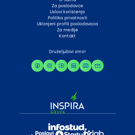
Za poslodavce
Uslovi korišćenja
Politika privatnosti
Uklonjeni profili poslodavaca
Za medije
Kontakt
Druželjubivi smo!