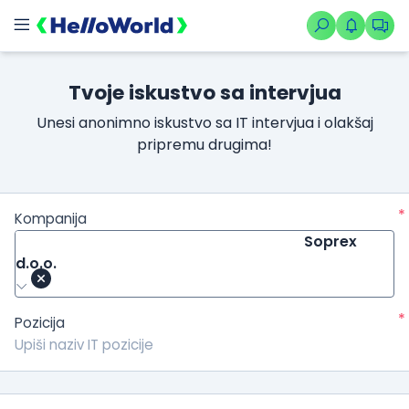
Tvoje iskustvo sa intervjua
Unesi anonimno iskustvo sa IT intervjua i olakšaj
pripremu drugima!
*
Kompanija
Soprex
d.o.o.
*
Pozicija