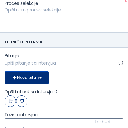
*
Proces selekcije
TEHNIČKI INTERVJU
Pitanje
Novo pitanje
Opšti utisak sa intervjua?
Težina intervjua
Izaberi