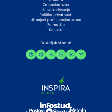
Za poslodavce
Uslovi korišćenja
Politika privatnosti
Uklonjeni profili poslodavaca
Za medije
Kontakt
Druželjubivi smo!