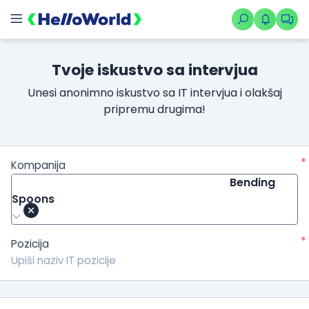
Tvoje iskustvo sa intervjua
Unesi anonimno iskustvo sa IT intervjua i olakšaj
pripremu drugima!
*
Kompanija
Bending
Spoons
*
Pozicija