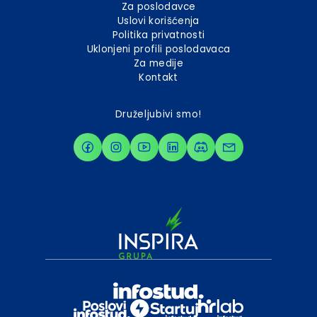
Za poslodavce
Uslovi korišćenja
Politika privatnosti
Uklonjeni profili poslodavaca
Za medije
Kontakt
Druželjubivi smo!