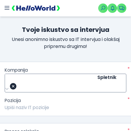
Tvoje iskustvo sa intervjua
Unesi anonimno iskustvo sa IT intervjua i olakšaj
pripremu drugima!
*
Kompanija
Spletnik
*
Pozicija
*