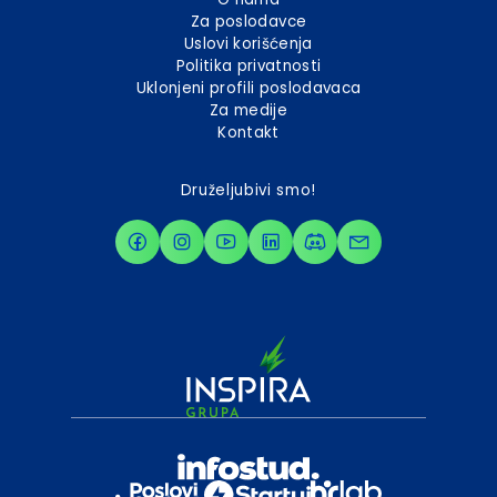
Za poslodavce
Uslovi korišćenja
Politika privatnosti
Uklonjeni profili poslodavaca
Za medije
Kontakt
Druželjubivi smo!