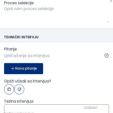
*
Proces selekcije
TEHNIČKI INTERVJU
Pitanje
Novo pitanje
Opšti utisak sa intervjua?
Težina intervjua
Izaberi