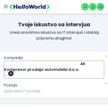
Tvoje iskustvo sa intervjua
Unesi anonimno iskustvo sa IT intervjua i olakšaj
pripremu drugima!
*
Kompanija
AK
Kompresor prodaja automobila d.o.o.
*
Pozicija