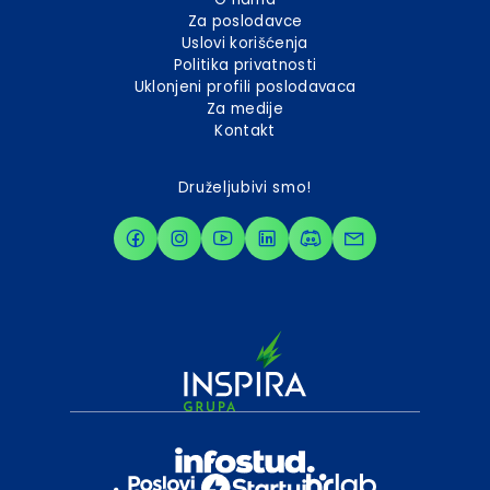
Za poslodavce
Uslovi korišćenja
Politika privatnosti
Uklonjeni profili poslodavaca
Za medije
Kontakt
Druželjubivi smo!