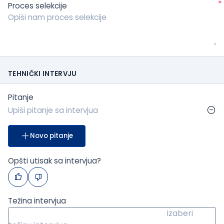
*
Proces selekcije
TEHNIČKI INTERVJU
Pitanje
Novo pitanje
Opšti utisak sa intervjua?
Težina intervjua
Izaberi