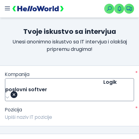
Tvoje iskustvo sa intervjua
Unesi anonimno iskustvo sa IT intervjua i olakšaj
pripremu drugima!
*
Kompanija
Logik
poslovni softver
*
Pozicija