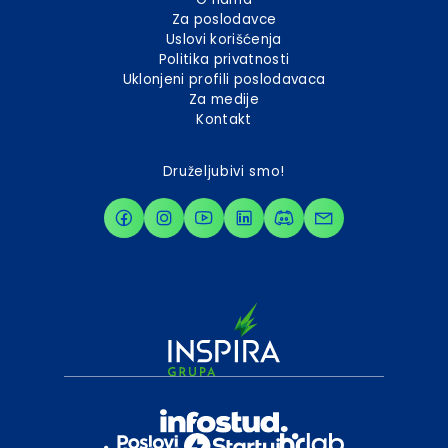
Za poslodavce
Uslovi korišćenja
Politika privatnosti
Uklonjeni profili poslodavaca
Za medije
Kontakt
Druželjubivi smo!