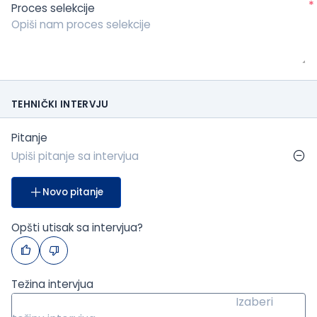
*
Proces selekcije
TEHNIČKI INTERVJU
Pitanje
Novo pitanje
Opšti utisak sa intervjua?
Težina intervjua
Izaberi