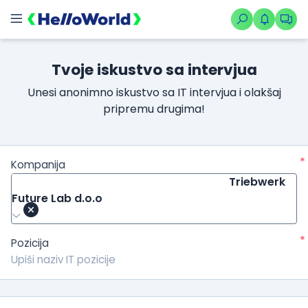
Tvoje iskustvo sa intervjua
Unesi anonimno iskustvo sa IT intervjua i olakšaj
pripremu drugima!
*
Kompanija
Triebwerk
Future Lab d.o.o
*
Pozicija