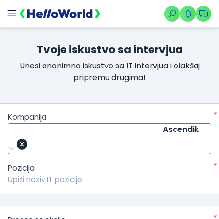
Tvoje iskustvo sa intervjua
Unesi anonimno iskustvo sa IT intervjua i olakšaj
pripremu drugima!
*
Kompanija
Ascendik
*
Pozicija
*