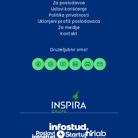
Za poslodavce
Uslovi korišćenja
Politika privatnosti
Uklonjeni profili poslodavaca
Za medije
Kontakt
Druželjubivi smo!