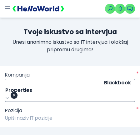
Tvoje iskustvo sa intervjua
Unesi anonimno iskustvo sa IT intervjua i olakšaj
pripremu drugima!
*
Kompanija
Blackbook
Properties
*
Pozicija