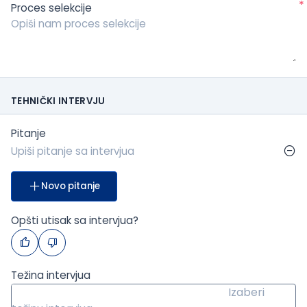
*
Proces selekcije
TEHNIČKI INTERVJU
Pitanje
Novo pitanje
Opšti utisak sa intervjua?
Težina intervjua
Izaberi