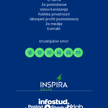
Za poslodavce
Uslovi korišćenja
Politika privatnosti
Uklonjeni profili poslodavaca
Za medije
Kontakt
Druželjubivi smo!