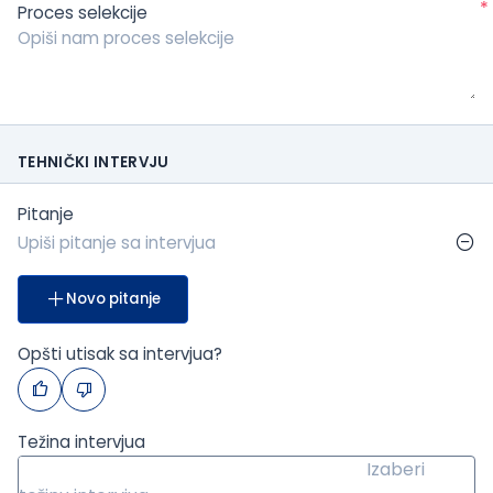
*
Proces selekcije
TEHNIČKI INTERVJU
Pitanje
Novo pitanje
Opšti utisak sa intervjua?
Težina intervjua
Izaberi