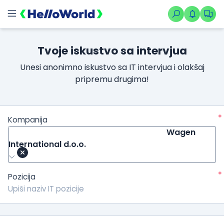
Tvoje iskustvo sa intervjua
Unesi anonimno iskustvo sa IT intervjua i olakšaj
pripremu drugima!
*
Kompanija
Wagen
International d.o.o.
*
Pozicija