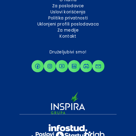
Za poslodavce
Uslovi korišćenja
Politika privatnosti
Uklonjeni profili poslodavaca
Za medije
Kontakt
Druželjubivi smo!