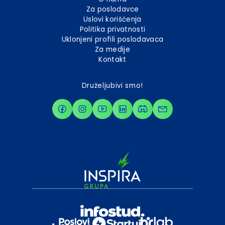
Za poslodavce
Uslovi korišćenja
Politika privatnosti
Uklonjeni profili poslodavaca
Za medije
Kontakt
Druželjubivi smo!