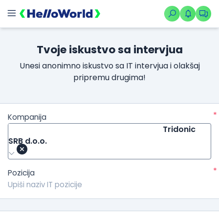
Tvoje iskustvo sa intervjua
Unesi anonimno iskustvo sa IT intervjua i olakšaj
pripremu drugima!
*
Kompanija
Tridonic
SRB d.o.o.
*
Pozicija