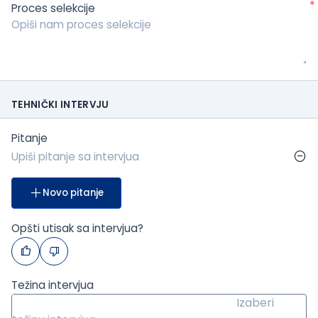
*
Proces selekcije
TEHNIČKI INTERVJU
Pitanje
Novo pitanje
Opšti utisak sa intervjua?
Težina intervjua
Izaberi