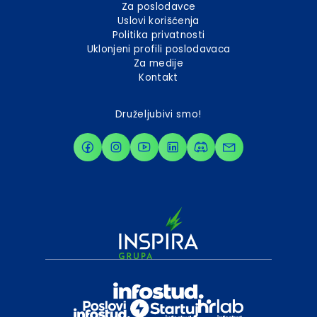
Za poslodavce
Uslovi korišćenja
Politika privatnosti
Uklonjeni profili poslodavaca
Za medije
Kontakt
Druželjubivi smo!