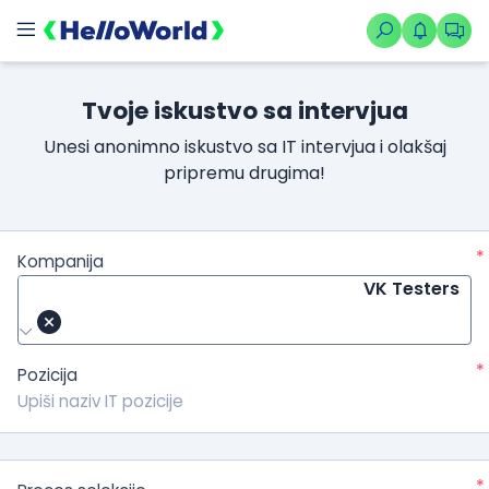
Tvoje iskustvo sa intervjua
Unesi anonimno iskustvo sa IT intervjua i olakšaj
pripremu drugima!
*
Kompanija
VK Testers
*
Pozicija
*