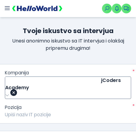
Tvoje iskustvo sa intervjua
Unesi anonimno iskustvo sa IT intervjua i olakšaj
pripremu drugima!
*
Kompanija
jCoders
Academy
*
Pozicija