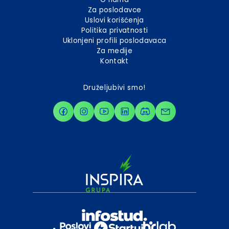
Za poslodavce
Uslovi korišćenja
Politika privatnosti
Uklonjeni profili poslodavaca
Za medije
Kontakt
Druželjubivi smo!