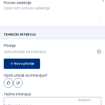
*
Proces selekcije
TEHNIČKI INTERVJU
Pitanje
Novo pitanje
Opšti utisak sa intervjua?
Težina intervjua
Izaberi