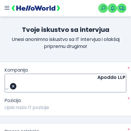
Tvoje iskustvo sa intervjua
Unesi anonimno iskustvo sa IT intervjua i olakšaj
pripremu drugima!
*
Kompanija
Apoddo LLP
*
Pozicija
*