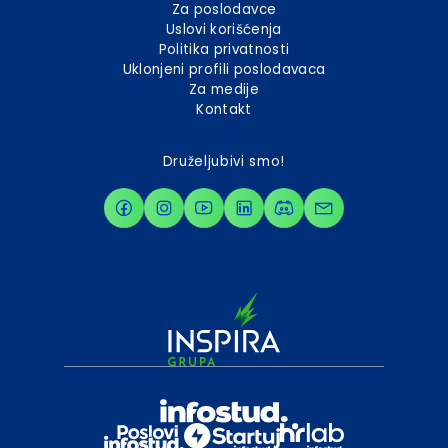
Za poslodavce
Uslovi korišćenja
Politika privatnosti
Uklonjeni profili poslodavaca
Za medije
Kontakt
Druželjubivi smo!