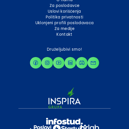
Za poslodavce
Uslovi korišćenja
Politika privatnosti
Uklonjeni profili poslodavaca
Za medije
Kontakt
Druželjubivi smo!