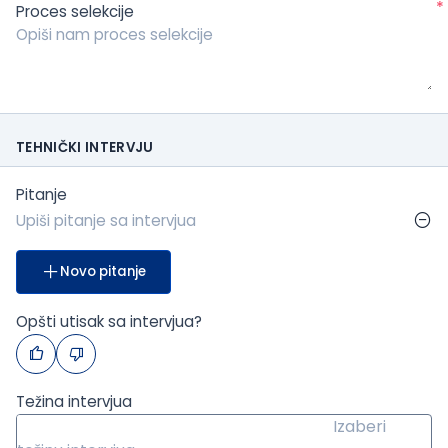
*
Proces selekcije
TEHNIČKI INTERVJU
Pitanje
Novo pitanje
Opšti utisak sa intervjua?
Težina intervjua
Izaberi