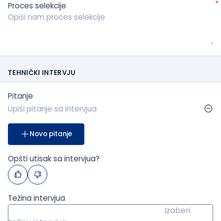
*
Proces selekcije
TEHNIČKI INTERVJU
Pitanje
Novo pitanje
Opšti utisak sa intervjua?
Težina intervjua
Izaberi