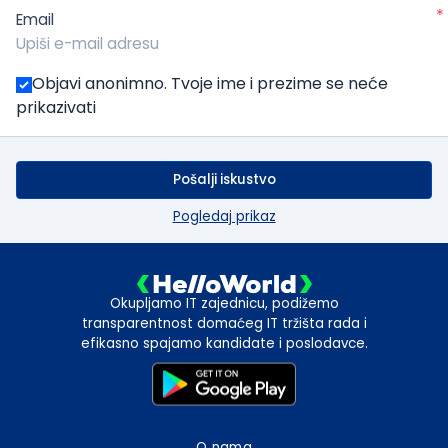
*
Email
Objavi anonimno. Tvoje ime i prezime se neće
prikazivati
Pošalji iskustvo
Pogledaj prikaz
Okupljamo IT zajednicu, podižemo
transparentnost domaćeg IT tržišta rada i
efikasno spajamo kandidate i poslodavce.
O nama