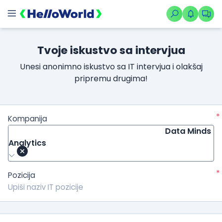
Tvoje iskustvo sa intervjua
Unesi anonimno iskustvo sa IT intervjua i olakšaj
pripremu drugima!
*
Kompanija
Data Minds
Analytics
*
Pozicija