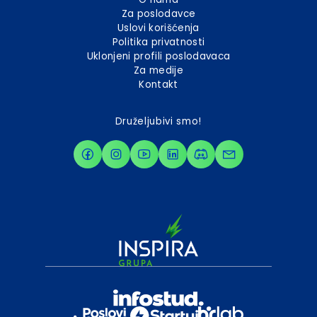
Za poslodavce
Uslovi korišćenja
Politika privatnosti
Uklonjeni profili poslodavaca
Za medije
Kontakt
Druželjubivi smo!