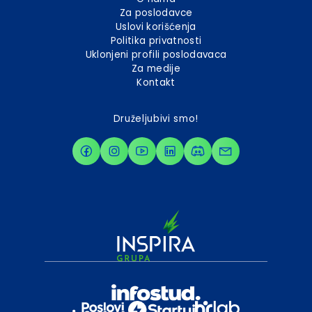
Za poslodavce
Uslovi korišćenja
Politika privatnosti
Uklonjeni profili poslodavaca
Za medije
Kontakt
Druželjubivi smo!