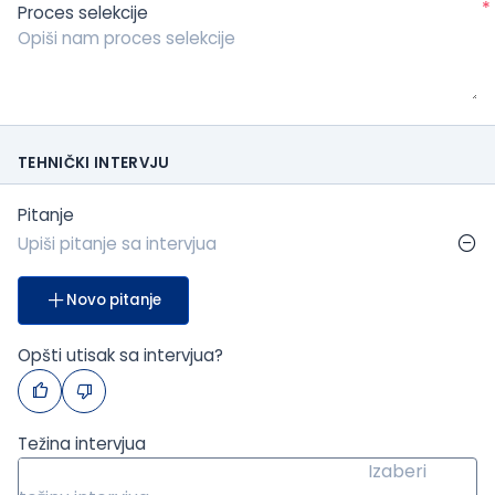
*
Proces selekcije
TEHNIČKI INTERVJU
Pitanje
Novo pitanje
Opšti utisak sa intervjua?
Težina intervjua
Izaberi