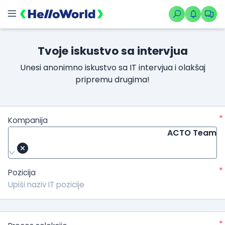
Tvoje iskustvo sa intervjua
Unesi anonimno iskustvo sa IT intervjua i olakšaj
pripremu drugima!
*
Kompanija
ACTO Team
*
Pozicija
*