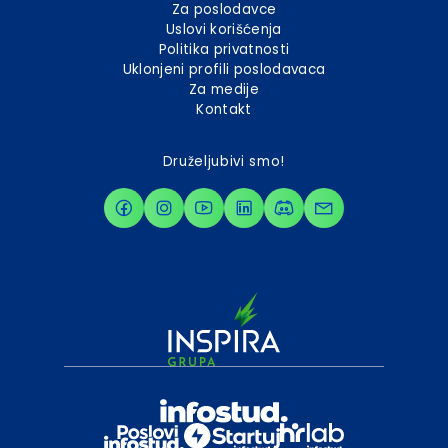
Za poslodavce
Uslovi korišćenja
Politika privatnosti
Uklonjeni profili poslodavaca
Za medije
Kontakt
Druželjubivi smo!