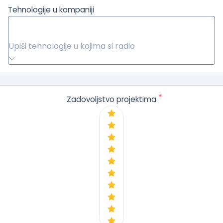
Tehnologije u kompaniji
Upiši tehnologije u kojima si radio
*
Zadovoljstvo projektima