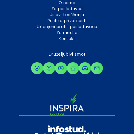
O nama
Za poslodavce
Uslovi korišćenja
Politika privatnosti
Uklonjeni profili poslodavaca
Za medije
Kontakt
Druželjubivi smo!