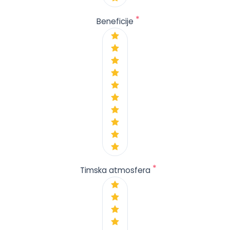
*
Beneficije
*
Timska atmosfera