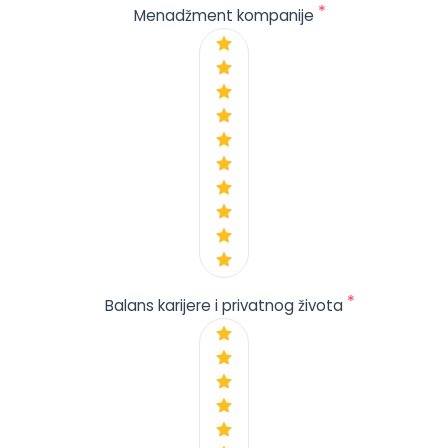
*
Menadžment kompanije
*
Balans karijere i privatnog života