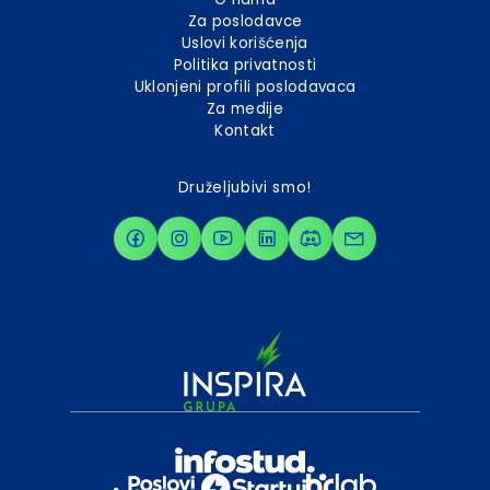
Za poslodavce
Uslovi korišćenja
Politika privatnosti
Uklonjeni profili poslodavaca
Za medije
Kontakt
Druželjubivi smo!