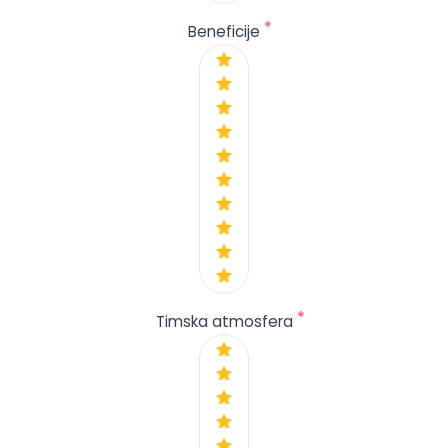
*
Beneficije
*
Timska atmosfera