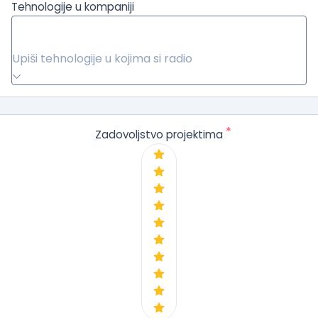
Tehnologije u kompaniji
Upiši tehnologije u kojima si radio
*
Zadovoljstvo projektima