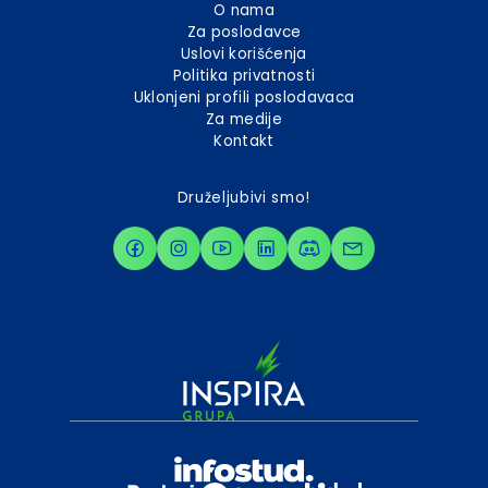
O nama
Za poslodavce
Uslovi korišćenja
Politika privatnosti
Uklonjeni profili poslodavaca
Za medije
Kontakt
Druželjubivi smo!