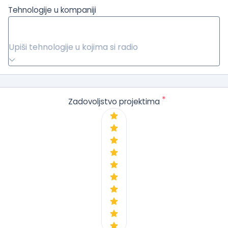
Tehnologije u kompaniji
Upiši tehnologije u kojima si radio
*
Zadovoljstvo projektima