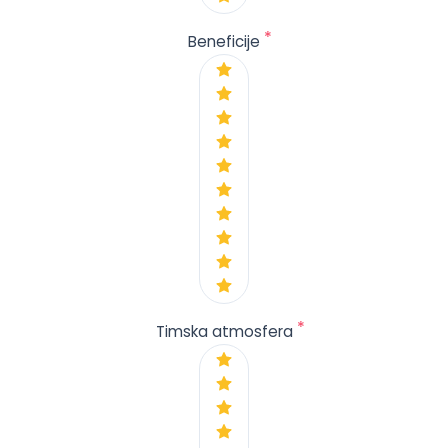
*
Beneficije
*
Timska atmosfera