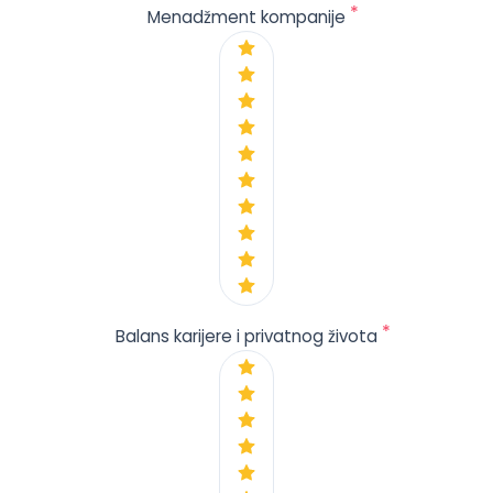
*
Menadžment kompanije
*
Balans karijere i privatnog života