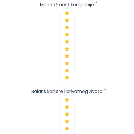
*
Menadžment kompanije
*
Balans karijere i privatnog života