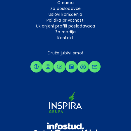
O nama
Za poslodavce
Uslovi korišćenja
Politika privatnosti
Uklonjeni profili poslodavaca
Za medije
Kontakt
Druželjubivi smo!