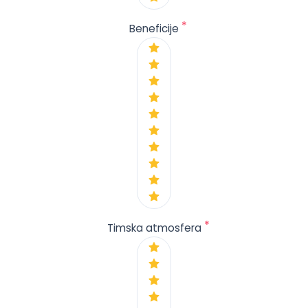
*
Beneficije
*
Timska atmosfera