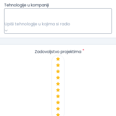
Tehnologije u kompaniji
Upiši tehnologije u kojima si radio
*
Zadovoljstvo projektima