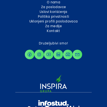
O nama
Za poslodavce
Uslovi korišćenja
Politika privatnosti
Uklonjeni profili poslodavaca
Za medije
Kontakt
Druželjubivi smo!