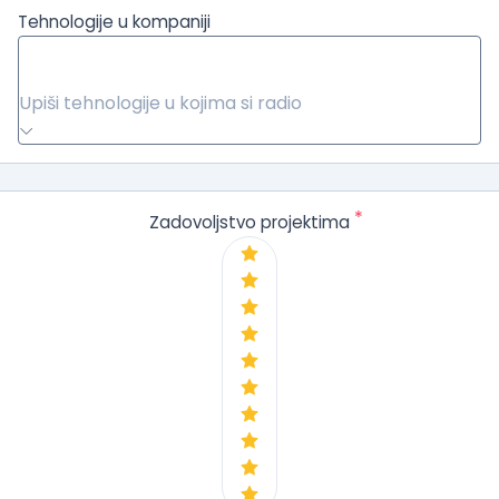
Tehnologije u kompaniji
Upiši tehnologije u kojima si radio
*
Zadovoljstvo projektima