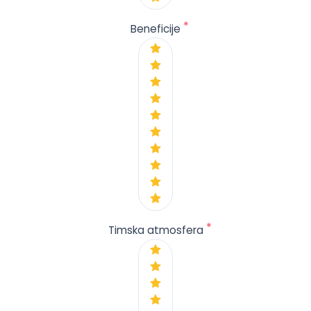
*
Beneficije
*
Timska atmosfera