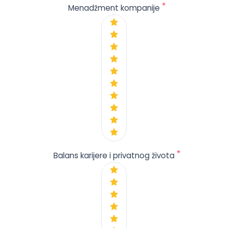
*
Menadžment kompanije
*
Balans karijere i privatnog života