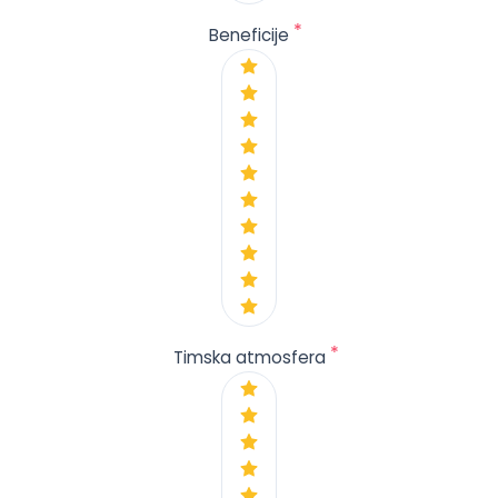
*
Beneficije
*
Timska atmosfera