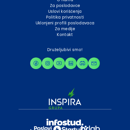
Za poslodavce
Uslovi korišćenja
Politika privatnosti
Uklonjeni profili poslodavaca
Za medije
Kontakt
Druželjubivi smo!