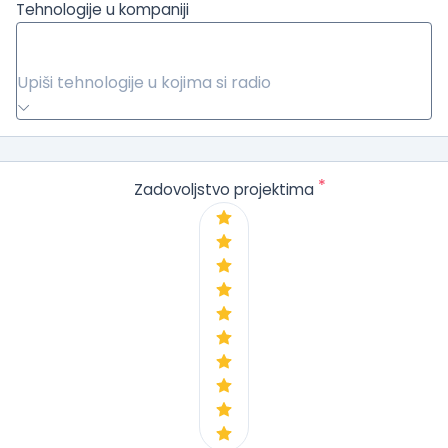
Tehnologije u kompaniji
Upiši tehnologije u kojima si radio
*
Zadovoljstvo projektima