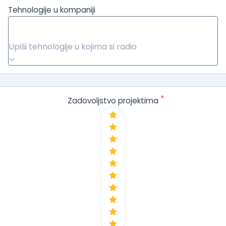
Tehnologije u kompaniji
Upiši tehnologije u kojima si radio
*
Zadovoljstvo projektima