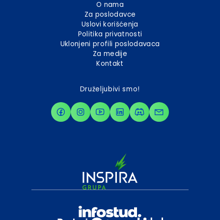
O nama
Za poslodavce
Uslovi korišćenja
Politika privatnosti
Uklonjeni profili poslodavaca
Za medije
Kontakt
Druželjubivi smo!