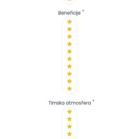
*
Beneficije
*
Timska atmosfera