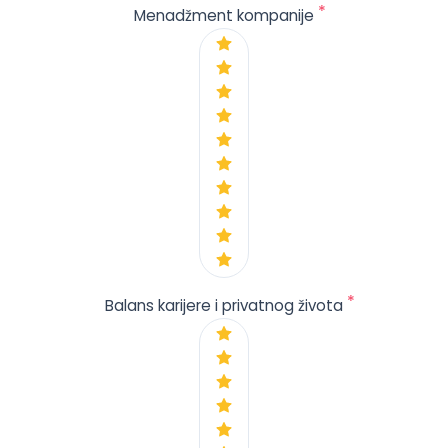
*
Menadžment kompanije
*
Balans karijere i privatnog života