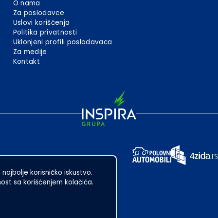
O nama
Za poslodavce
Uslovi korišćenja
Politika privatnosti
Uklonjeni profili poslodavaca
Za medije
Kontakt
 najbolje korisničko iskustvo.
st sa korišćenjem kolačića.