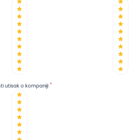
*
ti utisak o kompaniji