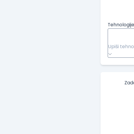
Tehnologije
Upiši tehno
Zad