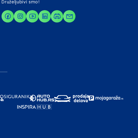
Druželjubivi smo!