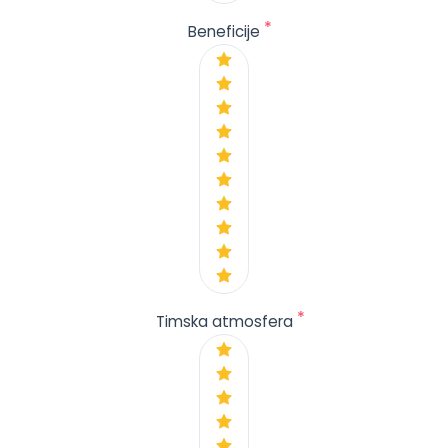
*
Beneficije
*
Timska atmosfera