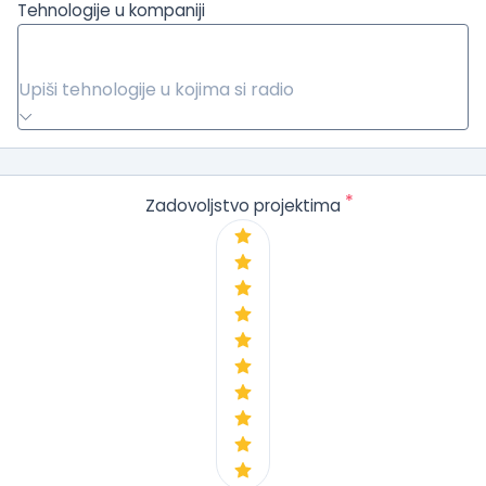
Tehnologije u kompaniji
Upiši tehnologije u kojima si radio
*
Zadovoljstvo projektima