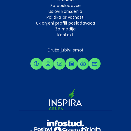
Za poslodavce
Uslovi korišćenja
Politika privatnosti
Uklonjeni profili poslodavaca
Za medije
Kontakt
Druželjubivi smo!