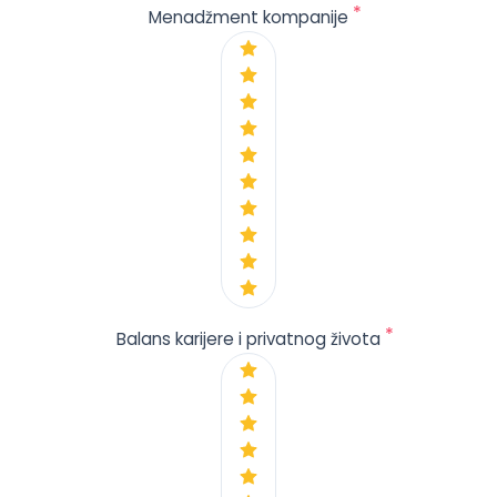
*
Menadžment kompanije
*
Balans karijere i privatnog života