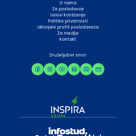
O nama
Za poslodavce
Uslovi korišćenja
Politika privatnosti
Uklonjeni profili poslodavaca
Za medije
Kontakt
Druželjubivi smo!