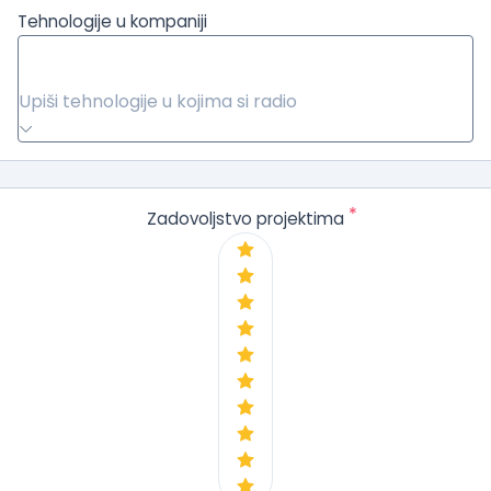
Tehnologije u kompaniji
Upiši tehnologije u kojima si radio
*
Zadovoljstvo projektima