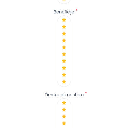
*
Beneficije
*
Timska atmosfera