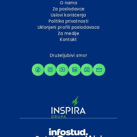
O nama
Za poslodavce
Uslovi korišćenja
Politika privatnosti
Uklonjeni profili poslodavaca
Za medije
Kontakt
Druželjubivi smo!