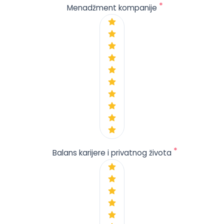
*
Menadžment kompanije
*
Balans karijere i privatnog života