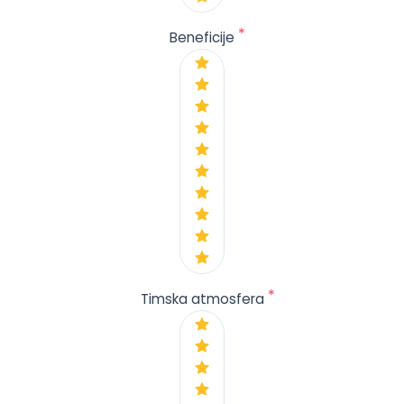
*
Beneficije
*
Timska atmosfera