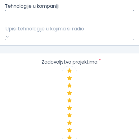
Tehnologije u kompaniji
Upiši tehnologije u kojima si radio
*
Zadovoljstvo projektima