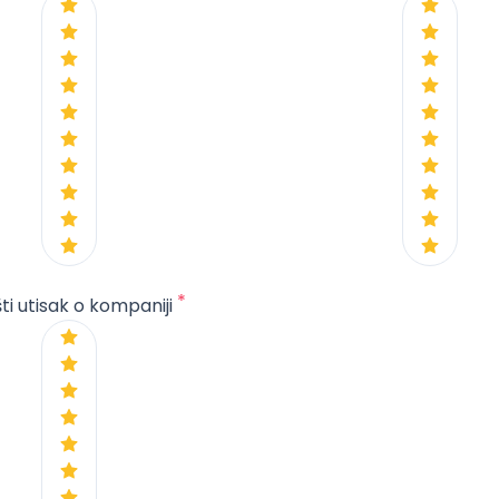
*
ti utisak o kompaniji