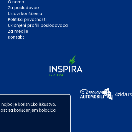
O nama
Za poslodavce
Uslovi korišćenja
Politika privatnosti
Uklonjeni profili poslodavaca
Za medije
Kontakt
 najbolje korisničko iskustvo.
st sa korišćenjem kolačića.