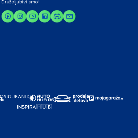
Druželjubivi smo!