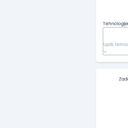
Tehnologije
Upiši tehno
Zad