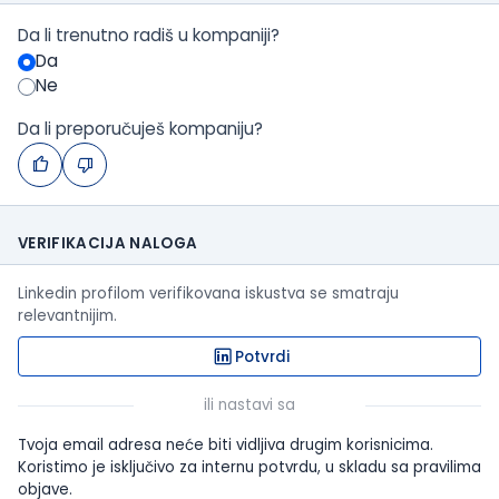
Da li trenutno radiš u kompaniji?
Da
Ne
Da li preporučuješ kompaniju?
VERIFIKACIJA NALOGA
Linkedin profilom verifikovana iskustva se smatraju
relevantnijim.
Potvrdi
ili nastavi sa
Tvoja email adresa neće biti vidljiva drugim korisnicima.
Koristimo je isključivo za internu potvrdu, u skladu sa pravilima
objave.