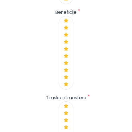
*
Beneficije
*
Timska atmosfera