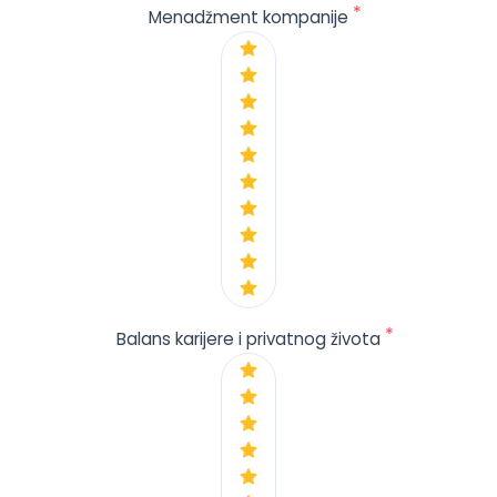
*
Menadžment kompanije
*
Balans karijere i privatnog života