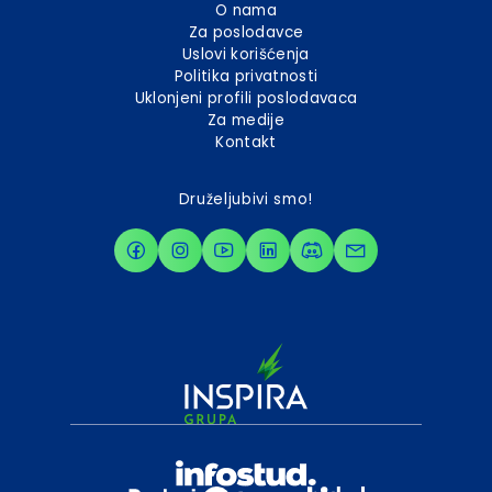
O nama
Za poslodavce
Uslovi korišćenja
Politika privatnosti
Uklonjeni profili poslodavaca
Za medije
Kontakt
Druželjubivi smo!