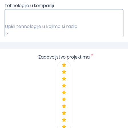
Tehnologije u kompaniji
Upiši tehnologije u kojima si radio
*
Zadovoljstvo projektima