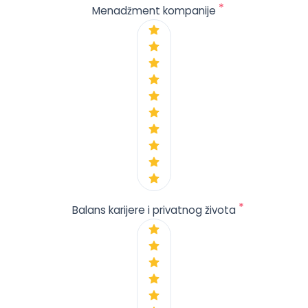
*
Menadžment kompanije
*
Balans karijere i privatnog života