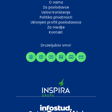
O nama
Za poslodavce
Uslovi korišćenja
Politika privatnosti
Uklonjeni profili poslodavaca
Za medije
Kontakt
Druželjubivi smo!