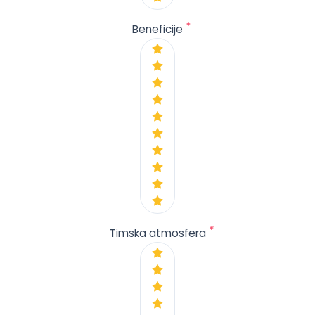
*
Beneficije
*
Timska atmosfera