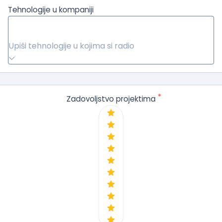
Tehnologije u kompaniji
Upiši tehnologije u kojima si radio
*
Zadovoljstvo projektima