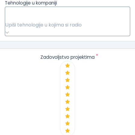
Tehnologije u kompaniji
Upiši tehnologije u kojima si radio
*
Zadovoljstvo projektima