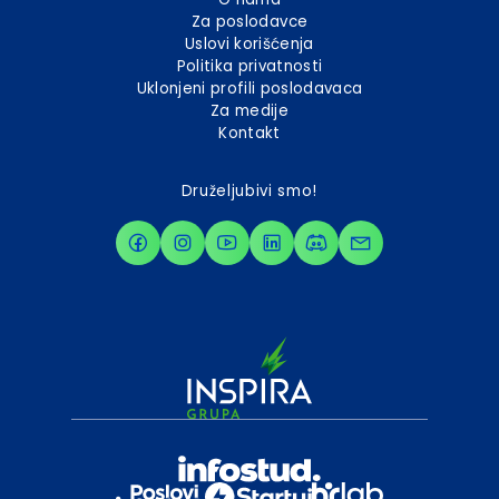
Za poslodavce
Uslovi korišćenja
Politika privatnosti
Uklonjeni profili poslodavaca
Za medije
Kontakt
Druželjubivi smo!