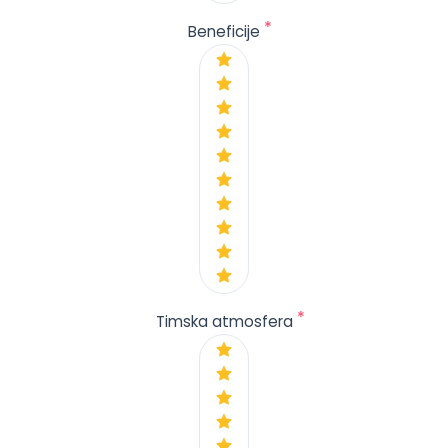
*
Beneficije
*
Timska atmosfera