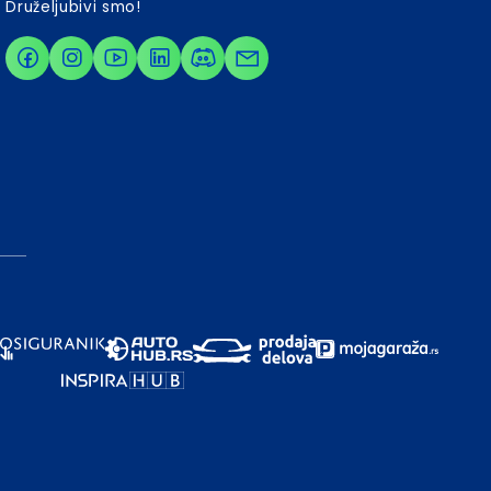
Druželjubivi smo!