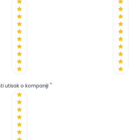
*
ti utisak o kompaniji