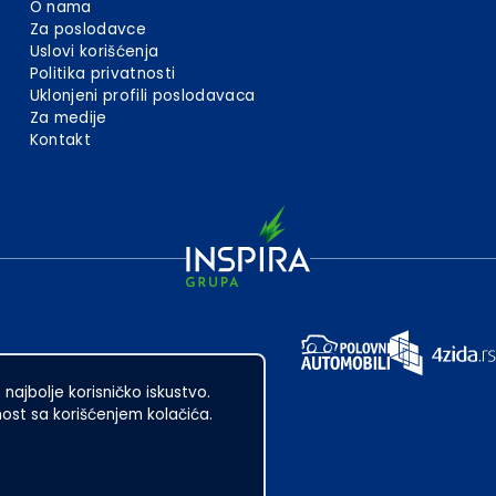
O nama
Za poslodavce
Uslovi korišćenja
Politika privatnosti
Uklonjeni profili poslodavaca
Za medije
Kontakt
 najbolje korisničko iskustvo.
st sa korišćenjem kolačića.