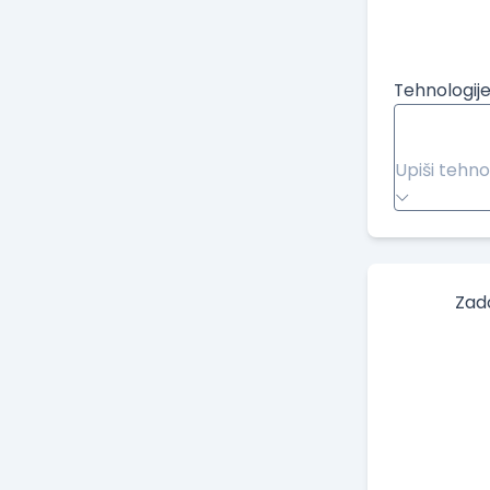
Tehnologije
Upiši tehno
Zad