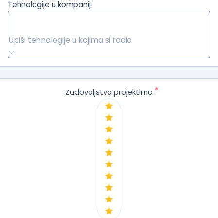
Tehnologije u kompaniji
Upiši tehnologije u kojima si radio
*
Zadovoljstvo projektima