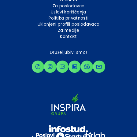
Za poslodavce
Uslovi korišćenja
Politika privatnosti
Uklonjeni profili poslodavaca
Za medije
Kontakt
Druželjubivi smo!