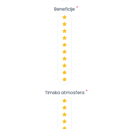
*
Beneficije
*
Timska atmosfera