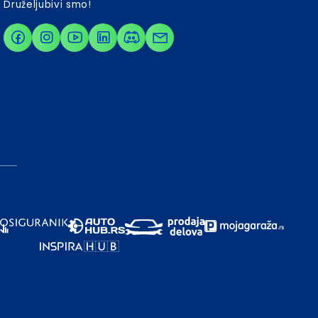
Druželjubivi smo!