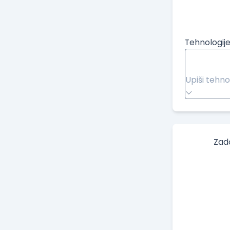
Tehnologije
Upiši tehno
Zad