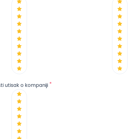
*
ti utisak o kompaniji