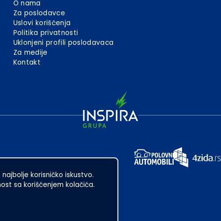
O nama
Za poslodavce
Uslovi korišćenja
Politika privatnosti
Uklonjeni profili poslodavaca
Za medije
Kontakt
 najbolje korisničko iskustvo.
st sa korišćenjem kolačića.