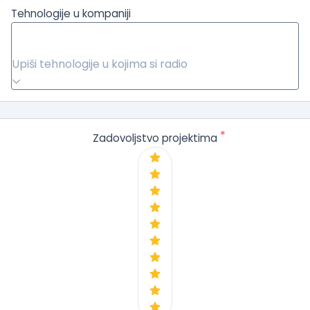
Tehnologije u kompaniji
Upiši tehnologije u kojima si radio
*
Zadovoljstvo projektima