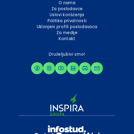
O nama
Za poslodavce
Uslovi korišćenja
Politika privatnosti
Uklonjeni profili poslodavaca
Za medije
Kontakt
Druželjubivi smo!