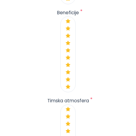
*
Beneficije
*
Timska atmosfera