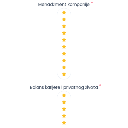
*
Menadžment kompanije
*
Balans karijere i privatnog života