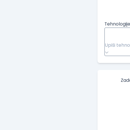
Tehnologije
Upiši tehno
Zad