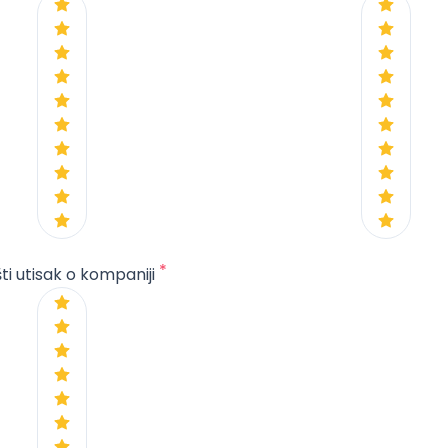
*
ti utisak o kompaniji