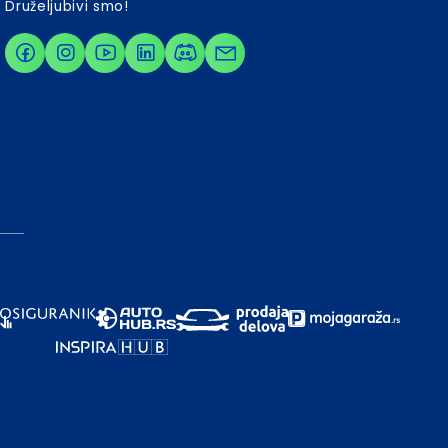
Druželjubivi smo!