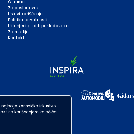
O nama
Za poslodavce
Uslovi korišćenja
Politika privatnosti
Uklonjeni profili poslodavaca
Za medije
Kontakt
 najbolje korisničko iskustvo.
st sa korišćenjem kolačića.