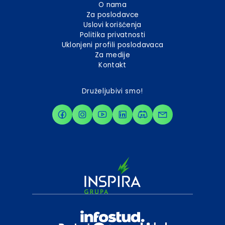
O nama
Za poslodavce
Uslovi korišćenja
Politika privatnosti
Uklonjeni profili poslodavaca
Za medije
Kontakt
Druželjubivi smo!