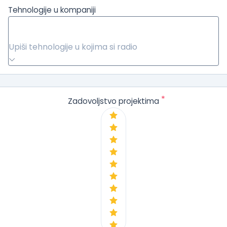
Tehnologije u kompaniji
Upiši tehnologije u kojima si radio
*
Zadovoljstvo projektima