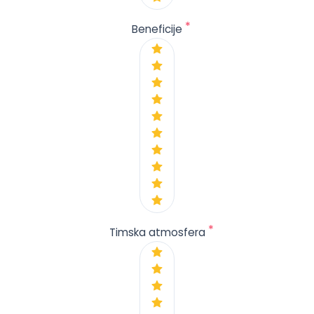
*
Beneficije
*
Timska atmosfera