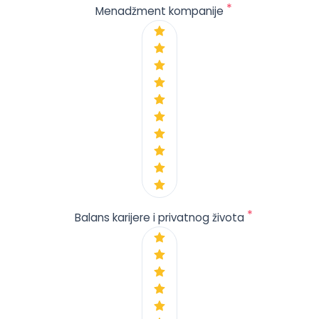
*
Menadžment kompanije
*
Balans karijere i privatnog života