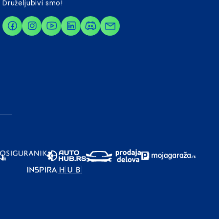
Druželjubivi smo!