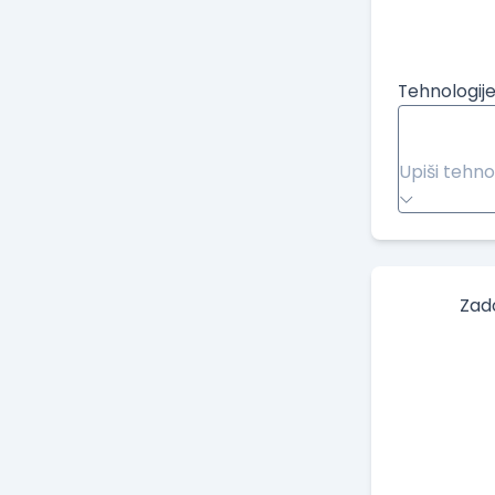
Tehnologije
Upiši tehno
Zad