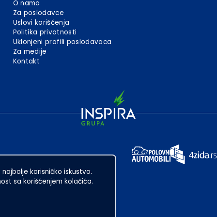
O nama
Za poslodavce
Uslovi korišćenja
Politika privatnosti
Uklonjeni profili poslodavaca
Za medije
Kontakt
 najbolje korisničko iskustvo.
st sa korišćenjem kolačića.