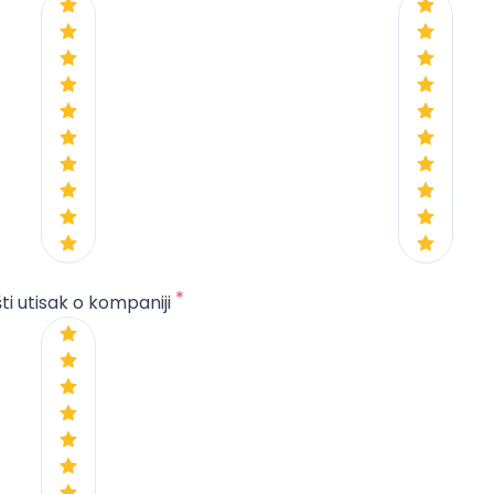
*
ti utisak o kompaniji