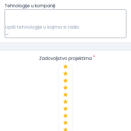
Tehnologije u kompaniji
Upiši tehnologije u kojima si radio
*
Zadovoljstvo projektima