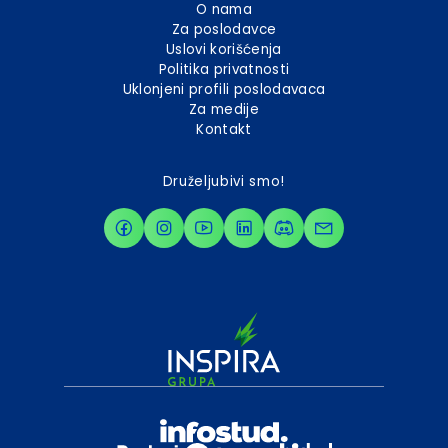
O nama
Za poslodavce
Uslovi korišćenja
Politika privatnosti
Uklonjeni profili poslodavaca
Za medije
Kontakt
Druželjubivi smo!