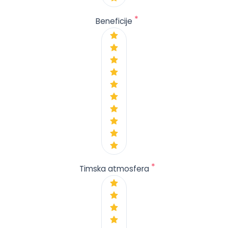
*
Beneficije
*
Timska atmosfera