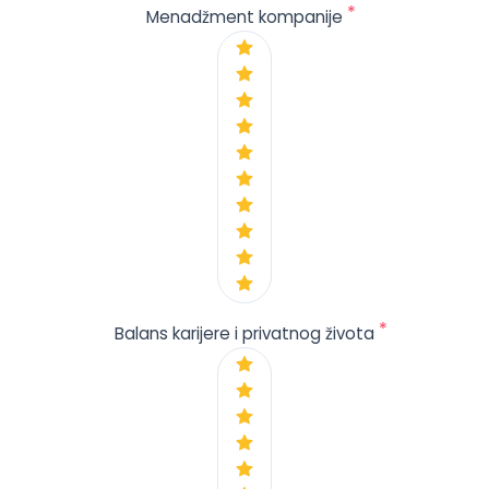
*
Menadžment kompanije
*
Balans karijere i privatnog života