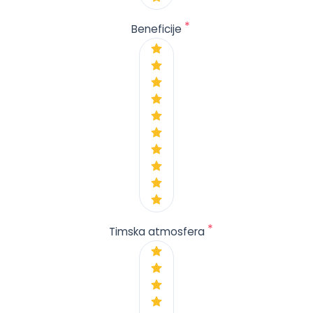
*
Beneficije
*
Timska atmosfera