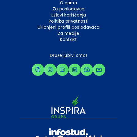
O nama
Za poslodavce
Uslovi korišćenja
Politika privatnosti
Uklonjeni profili poslodavaca
Za medije
Kontakt
Druželjubivi smo!