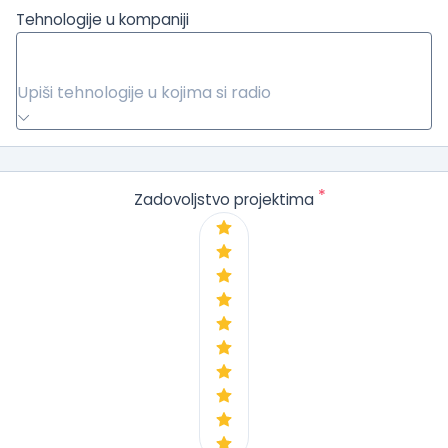
Tehnologije u kompaniji
Upiši tehnologije u kojima si radio
*
Zadovoljstvo projektima