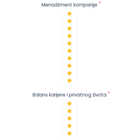
*
Menadžment kompanije
*
Balans karijere i privatnog života