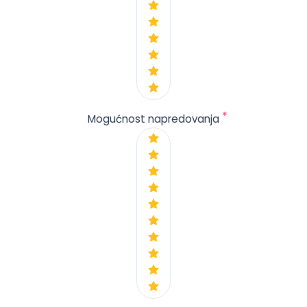
*
Mogućnost napredovanja